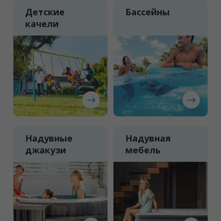
Детские
Бассейны
качели
Надувные
Надувная
джакузи
мебель