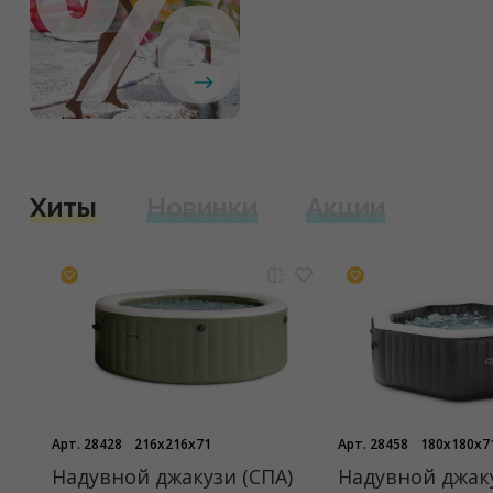
Хиты
Новинки
Акции
Арт. 28428
216x216x71
Арт. 28458
180x180x7
Надувной джакузи (СПА)
Надувной джаку